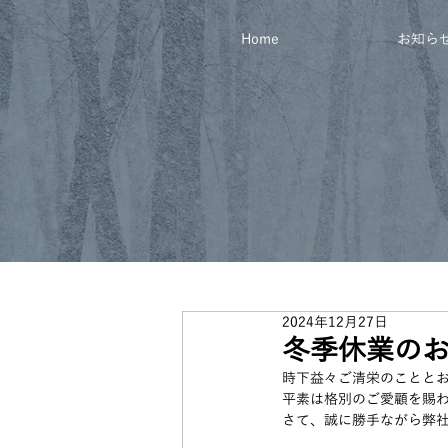
Home
お知ら
2024年12月27日
冬季休業の
時下益々ご清栄のことと
平素は格別のご愛顧を賜
さて、誠に勝手ながら弊