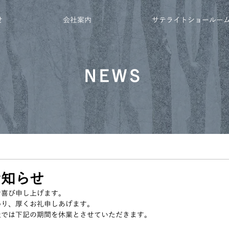
せ
会社案内
サテライトショールー
NEWS
お知らせ
お喜び申し上げます。
わり、厚くお礼申しあげます。
社では下記の期間を休業とさせていただきます。